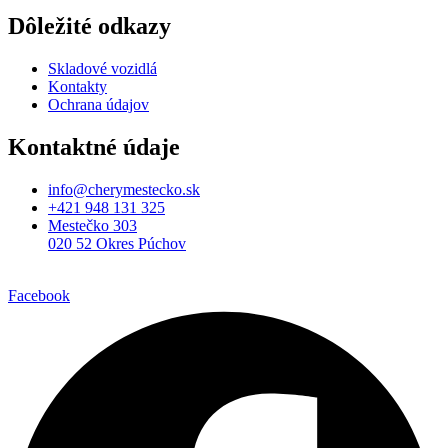
Dôležité odkazy
Skladové vozidlá
Kontakty
Ochrana údajov
Kontaktné údaje
info@cherymestecko.sk
+421 948 131 325
Mestečko 303
020 52 Okres Púchov
Facebook