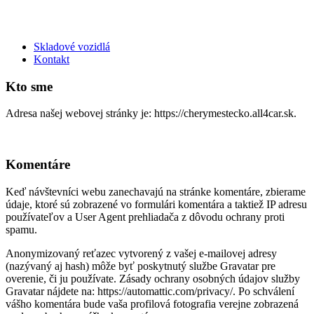
Skladové vozidlá
Kontakt
Kto sme
Adresa našej webovej stránky je: https://cherymestecko.all4car.sk.
Komentáre
Keď návštevníci webu zanechavajú na stránke komentáre, zbierame
údaje, ktoré sú zobrazené vo formulári komentára a taktiež IP adresu
používateľov a User Agent prehliadača z dôvodu ochrany proti
spamu.
Anonymizovaný reťazec vytvorený z vašej e-mailovej adresy
(nazývaný aj hash) môže byť poskytnutý službe Gravatar pre
overenie, či ju používate. Zásady ochrany osobných údajov služby
Gravatar nájdete na: https://automattic.com/privacy/. Po schválení
vášho komentára bude vaša profilová fotografia verejne zobrazená