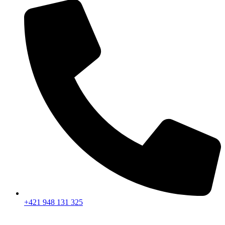
+421 948 131 325