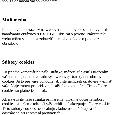
spolu s obsahom vášho komentára.
Multimédiá
Pri nahrávaní obrázkov na webovú stránku by ste sa mali vyhnúť
nahrávaniu obrázkov s EXIF GPS údajmi o polohe. Návštevníci
webu môžu stiahnuť a zobraziť akékoľvek údaje o polohe z
obrázkov.
Súbory cookies
Ak pridáte komentár na našej stránke, môžete súhlasiť s uložením
vášho mena, e-mailovej adresy a webovej stránky do súborov
cookies. Je to pre vaše pohodlie, aby ste nemuseli opätovne vypĺňať
vaše údaje znovu pri pridávaní ďalšieho komentára. Tieto súbory
cookies sú platné jeden rok.
Ak navštívite našu stránku prihlásenia, uložíme dočasné súbory
cookies na určenie toho, či váš prehliadač akceptuje súbory cookies.
Tieto súbory cookies neobsahujú žiadne osobné údaje a sú
odstránené pri zatvorení prehliadača.