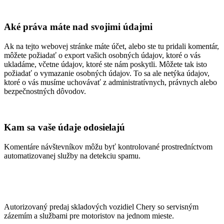
Aké práva máte nad svojimi údajmi
Ak na tejto webovej stránke máte účet, alebo ste tu pridali komentár,
môžete požiadať o export vašich osobných údajov, ktoré o vás
ukladáme, včetne údajov, ktoré ste nám poskytli. Môžete tak isto
požiadať o vymazanie osobných údajov. To sa ale netýka údajov,
ktoré o vás musíme uchovávať z administratívnych, právnych alebo
bezpečnostných dôvodov.
Kam sa vaše údaje odosielajú
Komentáre návštevníkov môžu byť kontrolované prostredníctvom
automatizovanej služby na detekciu spamu.
Autorizovaný predaj skladových vozidiel Chery so servisným
zázemím a službami pre motoristov na jednom mieste.