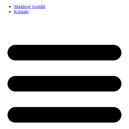
Skladové vozidlá
Kontakt